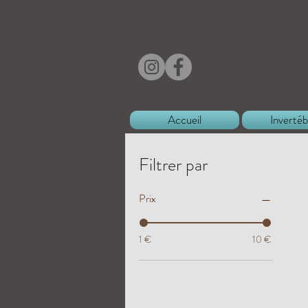
Accueil
Invertéb
Filtrer par
Prix
1 €
10 €