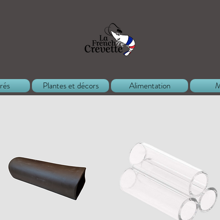
rés
Plantes et décors
Alimentation
M