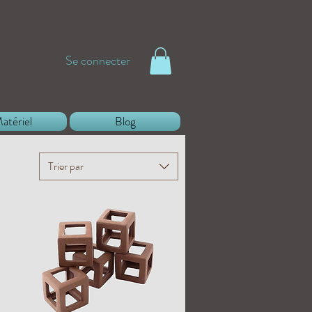
Se connecter
atériel
Blog
Trier par