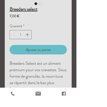
Breeders select
Prix
7,00 €
Quantité
*
Ajouter au panier
Breeders Select est un aliment
premium pour vos crevettes. Sous
forme de granulés, la nourriture
se répartit dans le bac plus
facilement pour que chaque
crevette puisse en bénéficier.