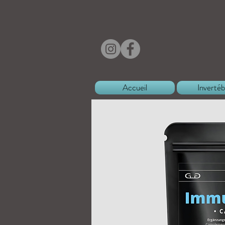
Accueil
Invertéb