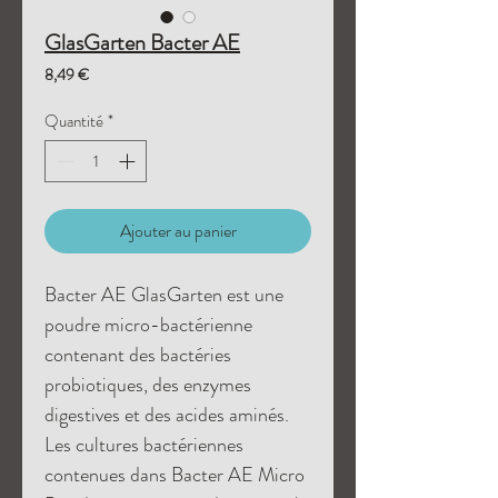
GlasGarten Bacter AE
Prix
8,49 €
Quantité
*
Ajouter au panier
Bacter AE GlasGarten est une
poudre micro-bactérienne
contenant des bactéries
probiotiques, des enzymes
digestives et des acides aminés.
Les cultures bactériennes
contenues dans Bacter AE Micro