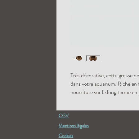
Très décorative, cette grosse n
dans votre aquarium. Riche en fi
nourriture sur le long terme en 
CGV
Mentions légales
Cookies