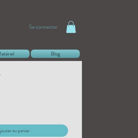
Se connecter
atériel
Blog
a
jouter au panier