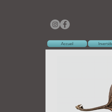
Accueil
Invertéb