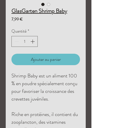
GlasGarten Shrimp Baby
Prix
7,99 €
Quantité
*
Ajouter au panier
Shrimp Baby est un aliment 100
% en poudre spécialement conçu
pour favoriser la croissance des
crevettes juvéniles.
Riche en protéines, il contient du
zooplancton, des vitamines